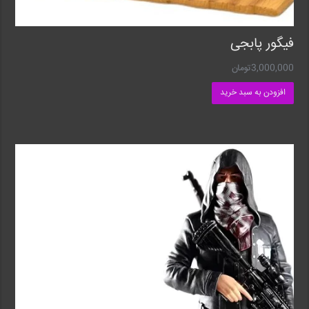
فیگور ‌پابجی
3,000,000
تومان
افزودن به سبد خرید