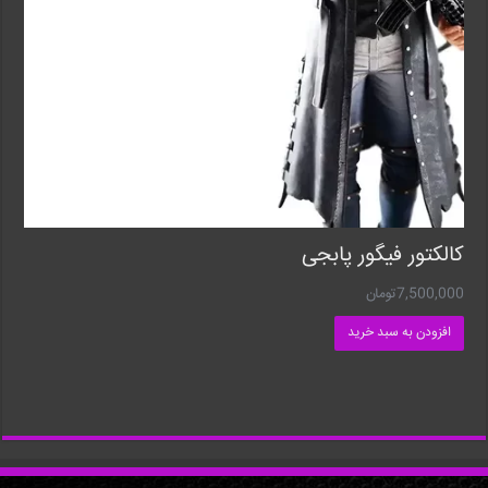
کالکتور فیگور پابجی
7,500,000
تومان
افزودن به سبد خرید