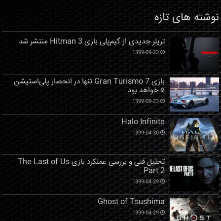
نوشته های تازه
تریلر جدیدی از گیم‌پلی بازی Hitman 3 منتشر شد
1399-09-23
بازی Gran Turismo 7 تنها در انحصار پلی‌استیشن
۵ خواهد بود
1399-09-23
Halo Infinite
1399-04-30
تحلیل فنی و بررسی عملکرد بازی The Last of Us
Part 2
1399-04-29
Ghost of Tsushima
1399-04-29