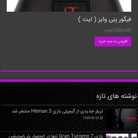
فیگور پنی وایز ( ایت )
3,500,000
تومان
افزودن به سبد خرید
نوشته های تازه
تریلر جدیدی از گیم‌پلی بازی Hitman 3 منتشر شد
1399-09-23
بازی Gran Turismo 7 تنها در انحصار پلی‌استیشن