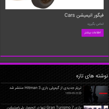
فیگور انیمیشن Cars
تماس بگیرید
اطلاعات بیشتر
نوشته های تازه
تریلر جدیدی از گیم‌پلی بازی Hitman 3 منتشر شد
1399-09-23
بازی Gran Turismo 7 تنها در انحصار پلی‌استیشن