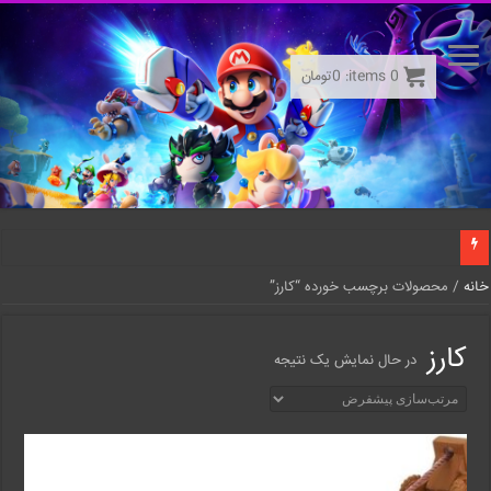
0
items:
0
تومان
خانه
/ محصولات برچسب خورده “کارز”
کارز
در حال نمایش یک نتیجه