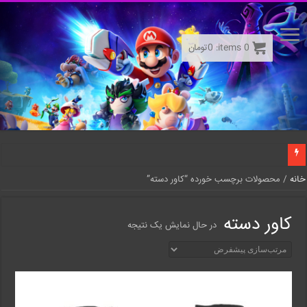
0
items:
0
تومان
خانه
/ محصولات برچسب خورده “کاور دسته”
کاور دسته
در حال نمایش یک نتیجه