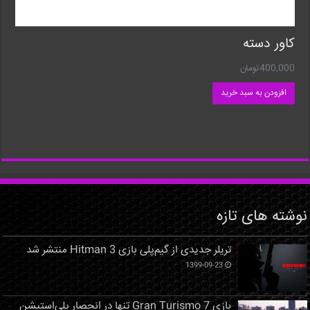
کاور دسته
400,000
تومان
افزودن به سبد خرید
نوشته های تازه
تریلر جدیدی از گیم‌پلی بازی Hitman 3 منتشر شد
1399-09-23
بازی Gran Turismo 7 تنها در انحصار پلی‌استیشن