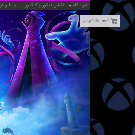
فروشگاه
اکشن فیگور و کالکتور
شرایط و قو
0
items:
0
تومان