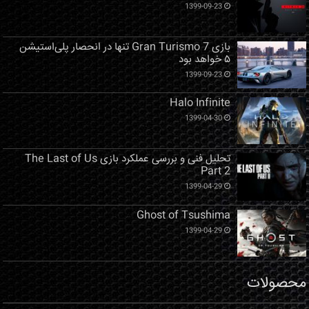
1399-09-23
بازی Gran Turismo 7 تنها در انحصار پلی‌استیشن
۵ خواهد بود
1399-09-23
Halo Infinite
1399-04-30
تحلیل فنی و بررسی عملکرد بازی The Last of Us
Part 2
1399-04-29
Ghost of Tsushima
1399-04-29
محصولات