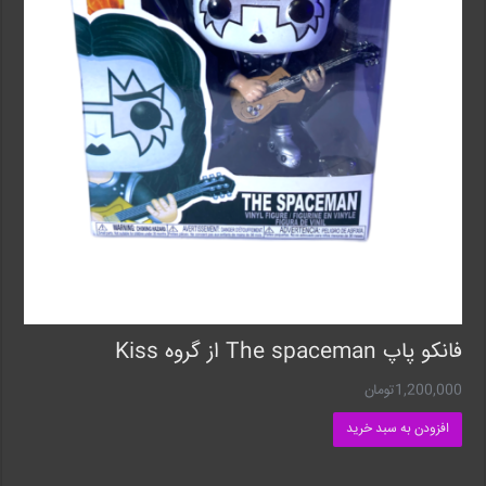
فانکو پاپ The spaceman از‌ گروه Kiss
1,200,000
تومان
افزودن به سبد خرید