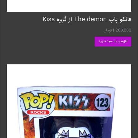
فانکو پاپ The demon از گروه Kiss
1,200,000
تومان
افزودن به سبد خرید