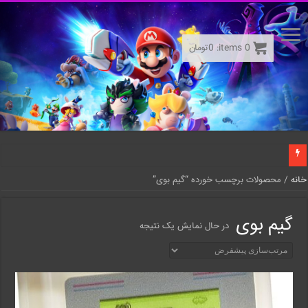
0
items:
0
تومان
خانه
/ محصولات برچسب خورده “گیم بوی”
گیم بوی
در حال نمایش یک نتیجه