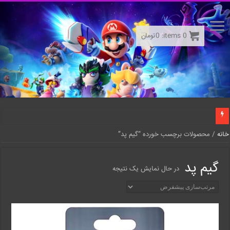
0
items:
0
تومان
خانه
/ محصولات برچسب خورده “گیم پد”
گیم پد
در حال نمایش یک نتیجه