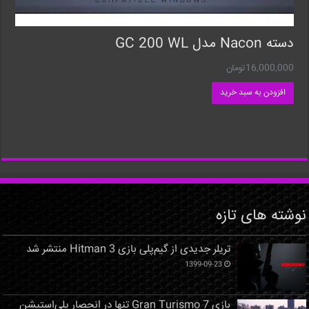
دسته Nacon مدل GC 200 WL
16,000,000
تومان
افزودن به سبد خرید
نوشته های تازه
تریلر جدیدی از گیم‌پلی بازی Hitman 3 منتشر شد
1399-09-23
بازی Gran Turismo 7 تنها در انحصار پلی‌استیشن