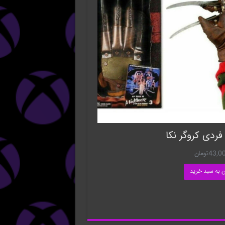
فردی کروگر نکا
43,0
تومان
ن به سبد خرید