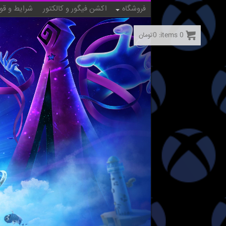
فروشگاه
اکشن فیگور و کالکتور
شرایط و قو
0
items:
0
تومان