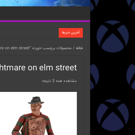
آخرین خبرها
خانه
/ محصولات برچسب خورده “A nightmare on elm street”
htmare on elm street
مشاهده همه 3 نتیجه