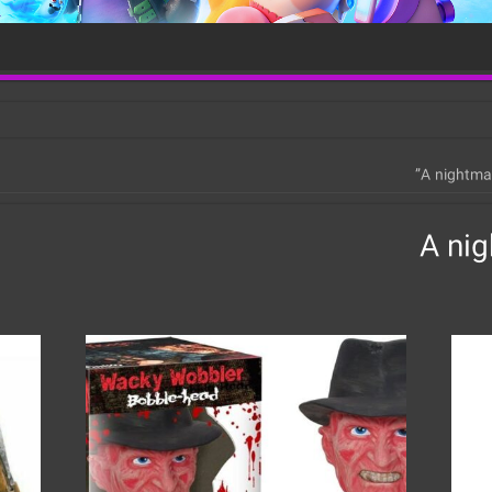
A nig