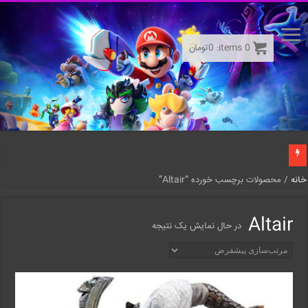
0
items:
0
تومان
خانه
/ محصولات برچسب خورده “Altair”
Altair
در حال نمایش یک نتیجه