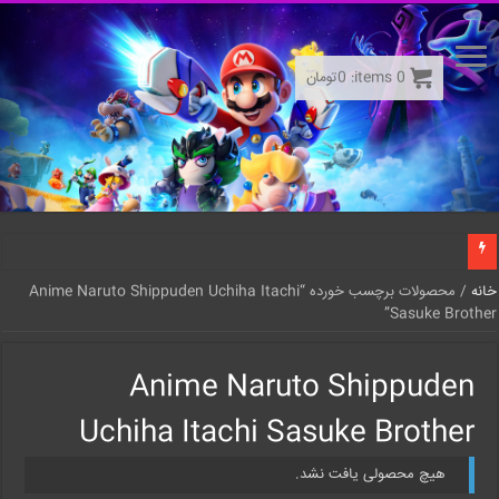
0
items:
0
تومان
خانه
/ محصولات برچسب خورده “Anime Naruto Shippuden Uchiha Itachi
Sasuke Brother”
Anime Naruto Shippuden
Uchiha Itachi Sasuke Brother
هیچ محصولی یافت نشد.