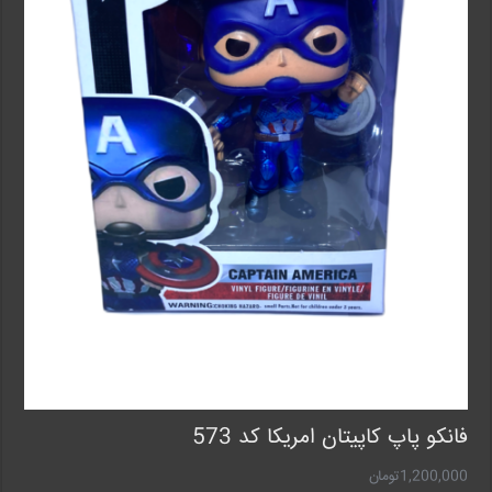
فانکو پاپ کاپیتان امریکا کد 573
1,200,000
تومان