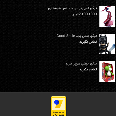
فیگور اسپایدر من با باکس شیشه ای
20,000,000
تومان
فیگور بتمن برند Good Smile
تماس بگیرید
فیگور یوشی سوپر ماریو
تماس بگیرید