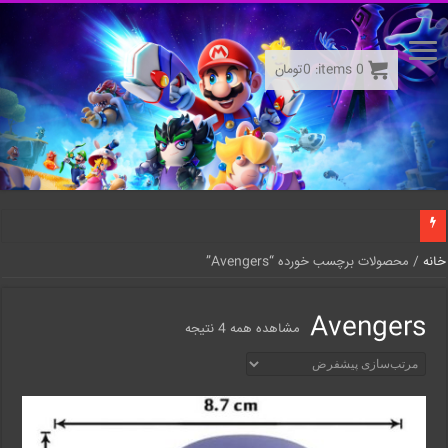
0
items:
0
تومان
خانه
/ محصولات برچسب خورده “Avengers”
Avengers
مشاهده همه 4 نتیجه