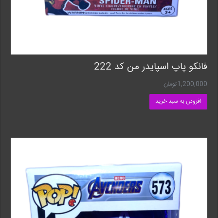
فانکو پاپ اسپایدر من کد 222
1,200,000
تومان
افزودن به سبد خرید