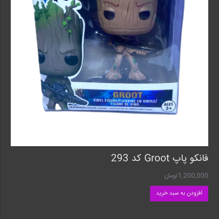
فانکو پاپ Groot کد 293
1,200,000
تومان
افزودن به سبد خرید