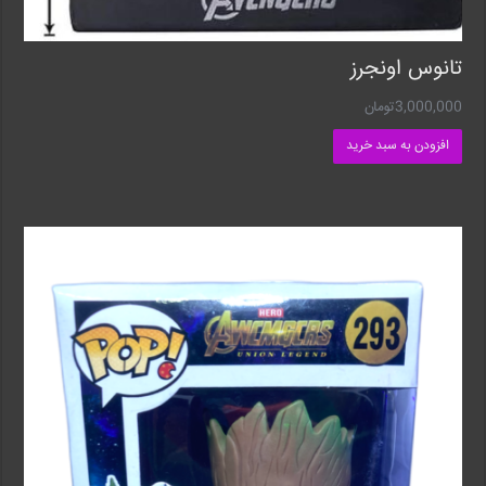
تانوس‌ اونجرز
3,000,000
تومان
افزودن به سبد خرید