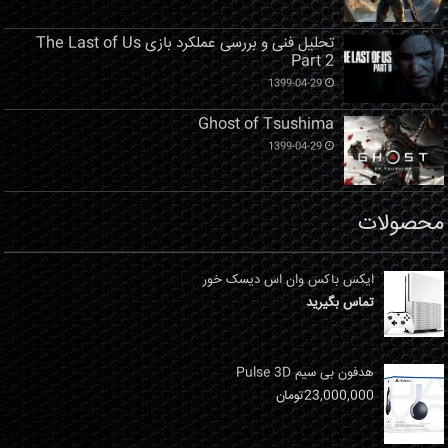
تحلیل فنی و بررسی عملکرد بازی The Last of Us
Part 2
1399-04-29
Ghost of Tsushima
1399-04-29
محصولات
ایکس باکس وان اس دیسک خور
تماس بگیرید
هدفون بی سیم Pulse 3D
23,000,000
تومان