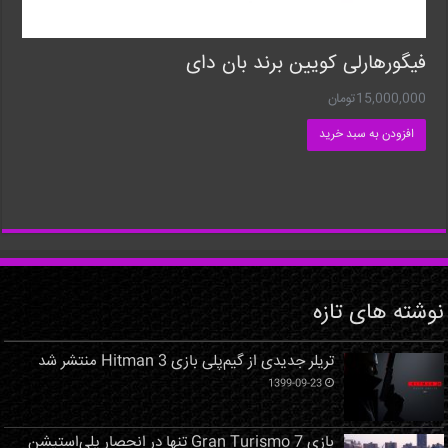
فیگورهارلی کویین برند بان دای
15,000,000
تومان
افزودن به سبد خرید
نوشته های تازه
تریلر جدیدی از گیم‌پلی بازی Hitman 3 منتشر شد
1399-09-23
بازی Gran Turismo 7 تنها در انحصار پلی‌استیشن