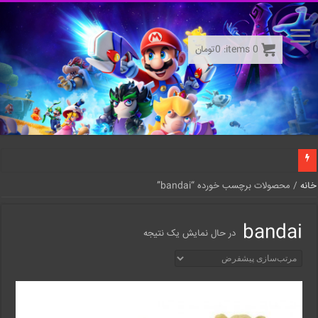
0
items:
0
تومان
خانه
/ محصولات برچسب خورده “bandai”
bandai
در حال نمایش یک نتیجه