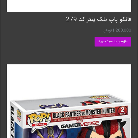
فانکو پاپ بلک پنتر کد 279
1,200,000
تومان
افزودن به سبد خرید