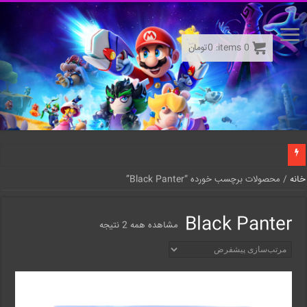
0
items:
0
تومان
خانه
/ محصولات برچسب خورده “Black Panter”
Black Panter
مشاهده همه 2 نتیجه