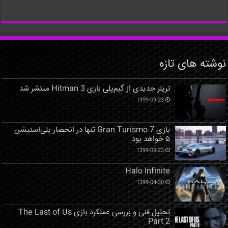
نوشته های تازه
تریلر جدیدی از گیم‌پلی بازی Hitman 3 منتشر شد
1399-09-23
بازی Gran Turismo 7 تنها در انحصار پلی‌استیشن
۵ خواهد بود
1399-09-23
Halo Infinite
1399-04-30
تحلیل فنی و بررسی عملکرد بازی The Last of Us
Part 2