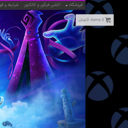
فروشگاه
اکشن فیگور و کالکتور
شرایط و قو
0
items:
0
تومان