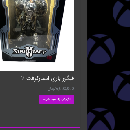
فیگور بازی استارکرفت 2
6,000,000
تومان
افزودن به سبد خرید