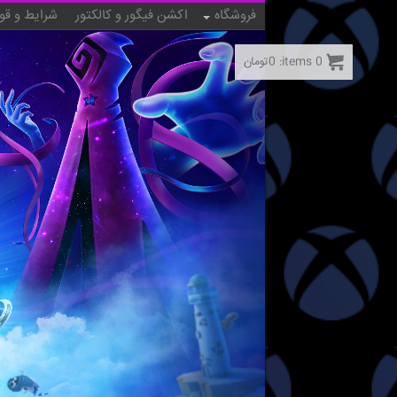
فروشگاه
اکشن فیگور و کالکتور
شرایط و قو
0
items:
0
تومان