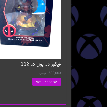
فیگور دد پول کد 002
1,500,000
تومان
افزودن به سبد خرید