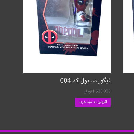
فیگور دد پول کد 004
1,500,000
تومان
افزودن به سبد خرید