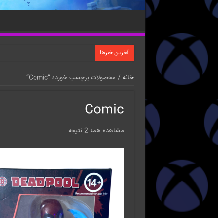
آخرین خبرها
خانه
/ محصولات برچسب خورده “Comic”
Comic
مشاهده همه 2 نتیجه