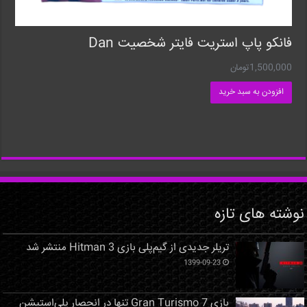
فانکو پاپ استریت فایتر شخصیت Dan
1,500,000
تومان
افزودن به سبد خرید
نوشته های تازه
تریلر جدیدی از گیم‌پلی بازی Hitman 3 منتشر شد
1399-09-23
بازی Gran Turismo 7 تنها در انحصار پلی‌استیشن