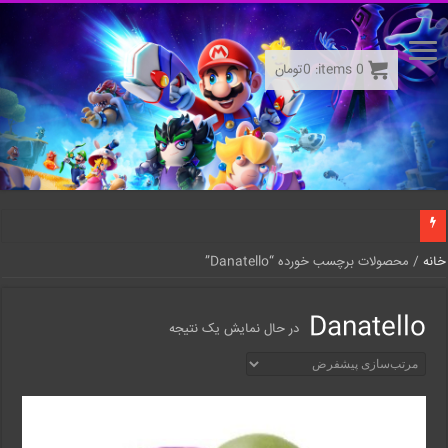
0
items:
0
تومان
خانه
/ محصولات برچسب خورده “Danatello”
Danatello
در حال نمایش یک نتیجه