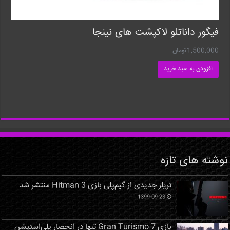
فیگور داناتلو لاکپشت های نینجا
1,500,000
تومان
افزودن به سبد خرید
نوشته های تازه
تریلر جدیدی از گیم‌پلی بازی Hitman 3 منتشر شد
1399-09-23
بازی Gran Turismo 7 تنها در انحصار پلی‌استیشن