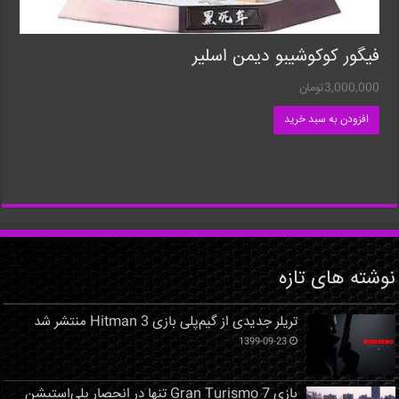
فیگور کوکوشیبو دیمن اسلیر
3,000,000
تومان
افزودن به سبد خرید
نوشته های تازه
تریلر جدیدی از گیم‌پلی بازی Hitman 3 منتشر شد
1399-09-23
بازی Gran Turismo 7 تنها در انحصار پلی‌استیشن