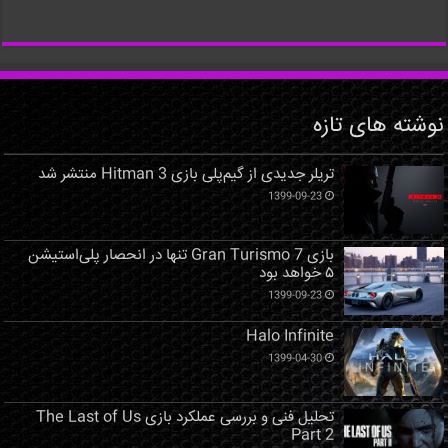
نوشته های تازه
تریلر جدیدی از گیم‌پلی بازی Hitman 3 منتشر شد
1399-09-23
بازی Gran Turismo 7 تنها در انحصار پلی‌استیشن
۵ خواهد بود
1399-09-23
Halo Infinite
1399-04-30
تحلیل فنی و بررسی عملکرد بازی The Last of Us
Part 2