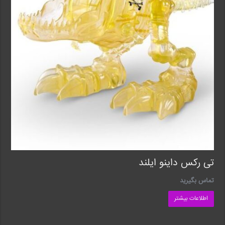
تی رکس داینو ایلند
تماس بگیرید
اطلاعات بیشتر