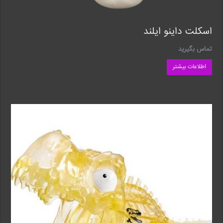
اسکلت داینو ایلند
تماس بگیرید
اطلاعات بیشتر