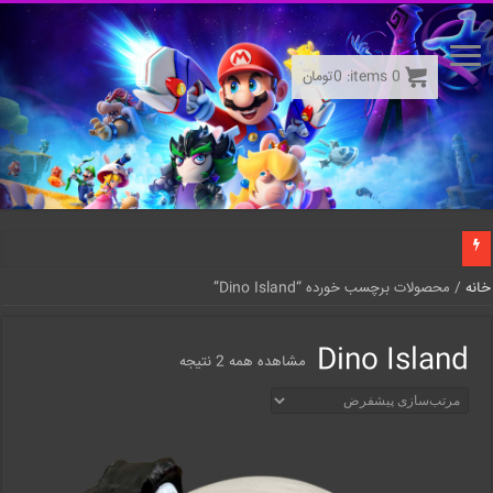
0
items:
0
تومان
خانه
/ محصولات برچسب خورده “Dino Island”
Dino Island
مشاهده همه 2 نتیجه