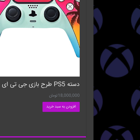
دسته PS5 طرح بازی جی تی ای
18,000,000
تومان
افزودن به سبد خرید