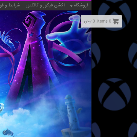
فروشگاه
اکشن فیگور و کالکتور
شرایط و قو
0
items:
0
تومان