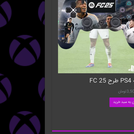
FC 
3,5
تومان
ن به سبد خرید