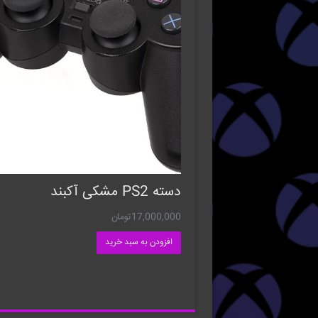
دسته PS2 مشکی آکبند
17,000,000
تومان
افزودن به سبد خرید