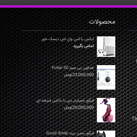
محصولات
ایکس باکس وان اس دیسک خور
تماس بگیرید
نها
هدفون بی سیم Pulse 3D
23,000,000
تومان
فیگور اسپایدر من با باکس شیشه ای
20,000,000
تومان
فیگور بتمن برند Good Smile