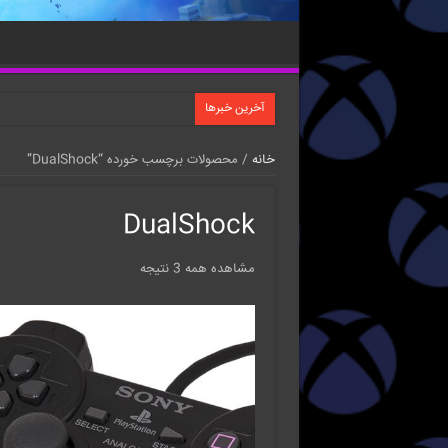
آخرین خبرها
خانه
/ محصولات برچسب خورده “DualShock”
DualShock
مشاهده همه 3 نتیجه