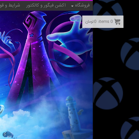
فروشگاه
اکشن فیگور و کالکتور
شرایط و قو
0
items:
0
تومان