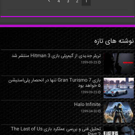
4
3
2
1
نوشته های تازه
تریلر جدیدی از گیم‌پلی بازی Hitman 3 منتشر شد
1399-09-23
بازی Gran Turismo 7 تنها در انحصار پلی‌استیشن
۵ خواهد بود
1399-09-23
Halo Infinite
1399-04-30
تحلیل فنی و بررسی عملکرد بازی The Last of Us
Part 2