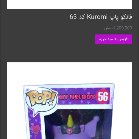
فانکو پاپ Kuromi کد 63
1,200,000
تومان
افزودن به سبد خرید