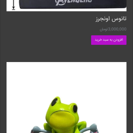
تانوس‌ اونجرز
3,000,000
تومان
افزودن به سبد خرید