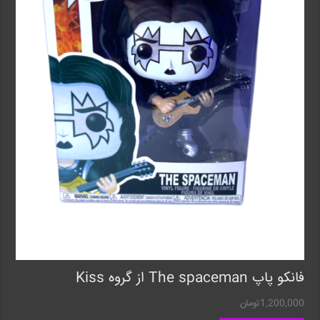
فانکو پاپ The spaceman از‌ گروه Kiss
1,200,000
تومان