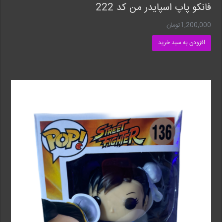
فانکو پاپ اسپایدر من کد 222
1,200,000
تومان
افزودن به سبد خرید