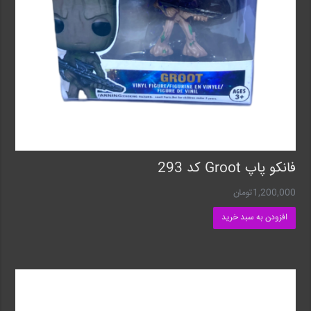
فانکو پاپ Groot کد 293
1,200,000
تومان
افزودن به سبد خرید