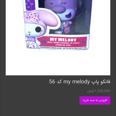
فانکو پاپ my melody کد 56
1,200,000
تومان
افزودن به سبد خرید