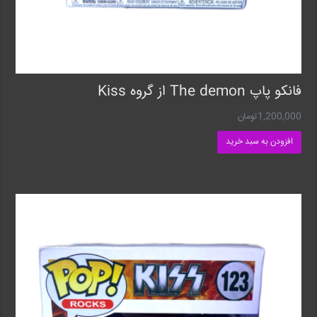
فانکو پاپ The demon از گروه Kiss
1,200,000
تومان
افزودن به سبد خرید