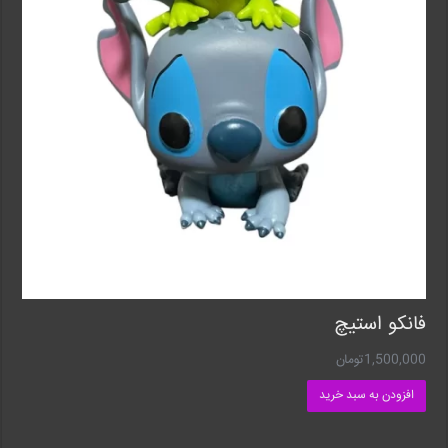
فانکو استیچ
1,500,000
تومان
افزودن به سبد خرید