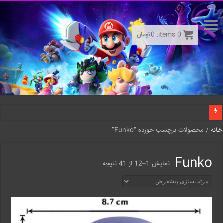
0
items:
0
تومان
خانه
/ محصولات برچسب خورده “Funko”
Funko
نمایش 1–12 از 41 نتیجه