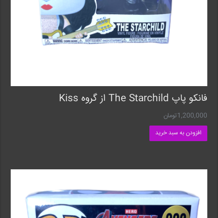
فانکو پاپ The Starchild از گروه Kiss
1,200,000
تومان
افزودن به سبد خرید