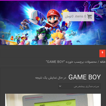
0
items:
0
تومان
خانه
/ محصولات برچسب خورده “GAME BOY”
GAME BOY
در حال نمایش یک نتیجه