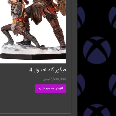
فیگور گاد اف وار 4
7,500,000
تومان
افزودن به سبد خرید