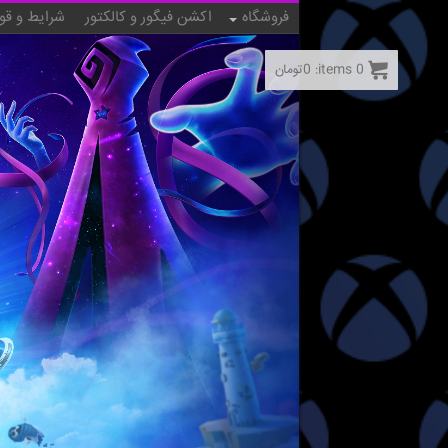
فروشگاه
اکشن فیگور و کالکتور
شرایط و قو
0
items:
0
تومان