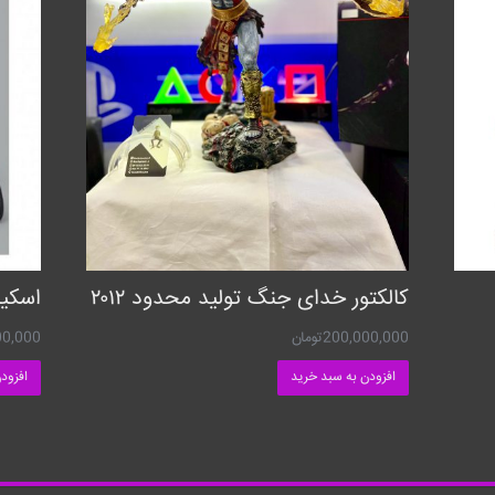
کالکتور خدای جنگ تولید محدود ۲۰۱۲
اسکین PS4 طرح 
200,000,000
تومان
00,000
افزودن به سبد خرید
افزود