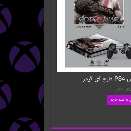
آی گیمر
1,0
تومان
ن به سبد خرید