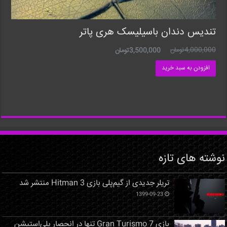
تندیس دندان باسیلیسک هری پاتر
4,000,000
تومان
3,500,000
تومان
افزودن به سبد خرید
نوشته های تازه
تریلر جدیدی از گیم‌پلی بازی Hitman 3 منتشر شد
1399-09-23
بازی Gran Turismo 7 تنها در انحصار پلی‌استیشن