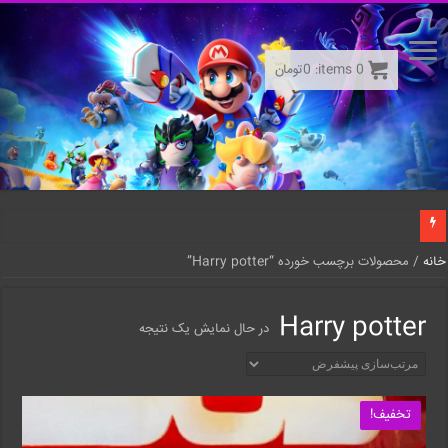
0
items:
0
تومان
خانه
/ محصولات برچسب خورده “Harry potter”
Harry potter
در حال نمایش یک نتیجه
تخفیف!