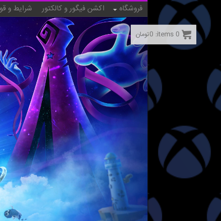
فروشگاه
اکشن فیگور و کالکتور
شرایط و قو
0
items:
0
تومان