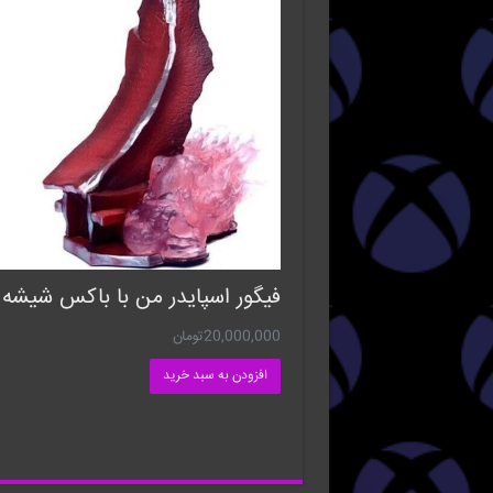
فیگور اسپایدر من با باکس شیشه 
20,000,000
تومان
افزودن به سبد خرید