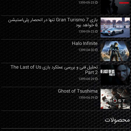
1399-09-23
بازی Gran Turismo 7 تنها در انحصار پلی‌استیشن
۵ خواهد بود
1399-09-23
Halo Infinite
1399-04-30
تحلیل فنی و بررسی عملکرد بازی The Last of Us
Part 2
1399-04-29
Ghost of Tsushima
1399-04-29
محصولات