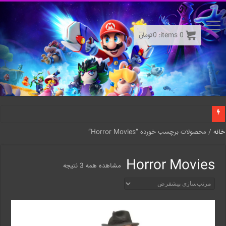
0
items:
0
تومان
خانه
/ محصولات برچسب خورده “Horror Movies”
Horror Movies
مشاهده همه 3 نتیجه