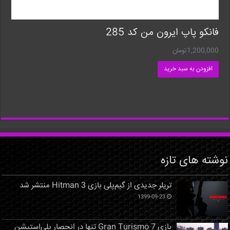
فانکو پاپ ایرون من کد 285
1,200,000
تومان
افزودن به سبد خرید
نوشته های تازه
تریلر جدیدی از گیم‌پلی بازی Hitman 3 منتشر شد
1399-09-23
بازی Gran Turismo 7 تنها در انحصار پلی‌استیشن