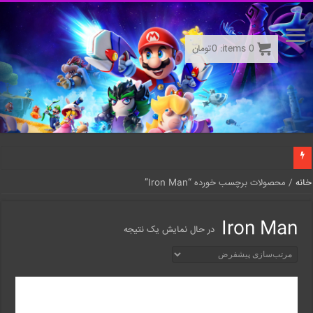
0
items:
0
تومان
خانه
/ محصولات برچسب خورده “Iron Man”
Iron Man
در حال نمایش یک نتیجه