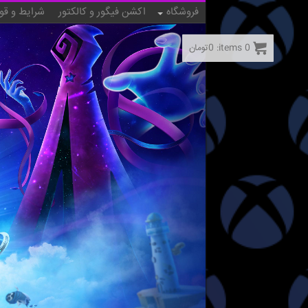
فروشگاه
اکشن فیگور و کالکتور
شرایط و قو
0
items:
0
تومان