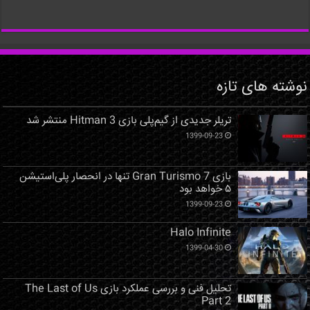
نوشته های تازه
تریلر جدیدی از گیم‌پلی بازی Hitman 3 منتشر شد
1399-09-23
بازی Gran Turismo 7 تنها در انحصار پلی‌استیشن
۵ خواهد بود
1399-09-23
Halo Infinite
1399-04-30
تحلیل فنی و بررسی عملکرد بازی The Last of Us
Part 2