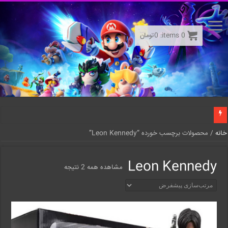
0
items:
0
تومان
خانه
/ محصولات برچسب خورده “Leon Kennedy”
Leon Kennedy
مشاهده همه 2 نتیجه