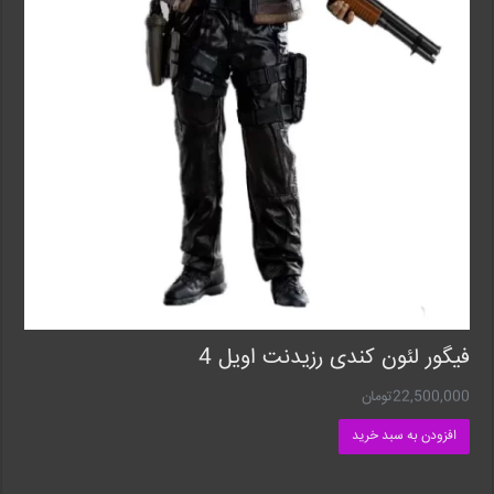
فیگور لئون کندی رزیدنت اویل 4
22,500,000
تومان
افزودن به سبد خرید