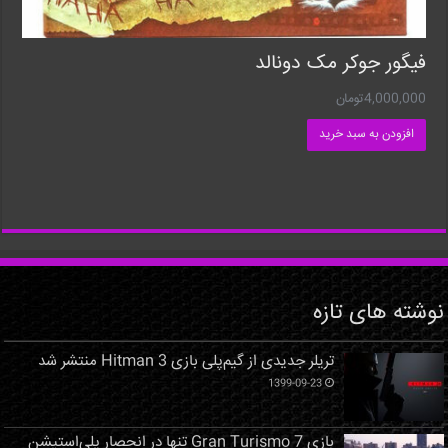
فیگور جوکر مک دونالد
4,000,000
تومان
افزودن به سبد خرید
نوشته های تازه
تریلر جدیدی از گیم‌پلی بازی Hitman 3 منتشر شد
1399-09-23
بازی Gran Turismo 7 تنها در انحصار پلی‌استیشن