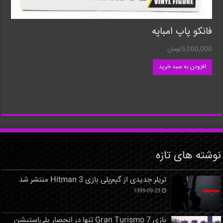
فانکو پاپ امباپه
5,000,000
تومان
افزودن به سبد خرید
نوشته های تازه
تریلر جدیدی از گیم‌پلی بازی Hitman 3 منتشر شد
1399-09-23
بازی Gran Turismo 7 تنها در انحصار پلی‌استیشن