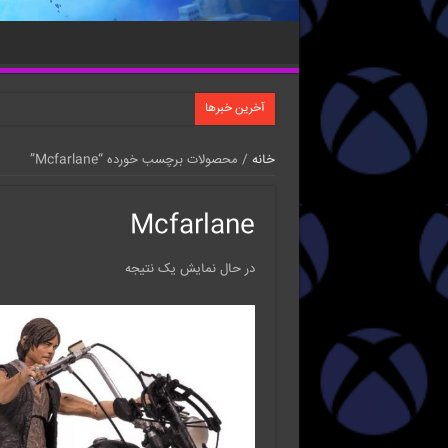
آخرین خبرها
خانه
/ محصولات برچسب خورده “Mcfarlane”
Mcfarlane
در حال نمایش یک نتیجه