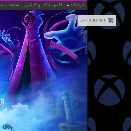
فروشگاه
اکشن فیگور و کالکتور
شرایط و قو
0
items:
0
تومان