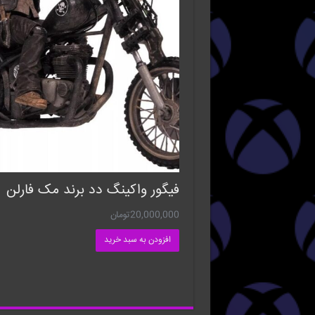
فیگور واکینگ دد برند مک فارلن
20,000,000
تومان
افزودن به سبد خرید