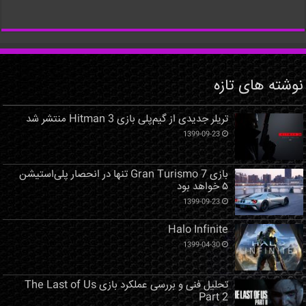
نوشته های تازه
تریلر جدیدی از گیم‌پلی بازی Hitman 3 منتشر شد
1399-09-23
بازی Gran Turismo 7 تنها در انحصار پلی‌استیشن
۵ خواهد بود
1399-09-23
Halo Infinite
1399-04-30
تحلیل فنی و بررسی عملکرد بازی The Last of Us
Part 2