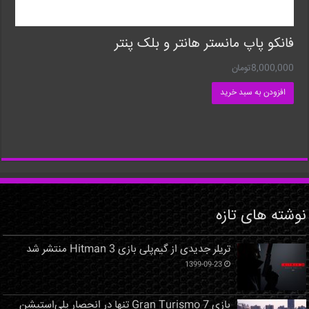
فانکو پاپ مانستر هانتر و بلک پنتر
8,000,000
تومان
افزودن به سبد خرید
نوشته های تازه
تریلر جدیدی از گیم‌پلی بازی Hitman 3 منتشر شد
1399-09-23
بازی Gran Turismo 7 تنها در انحصار پلی‌استیشن