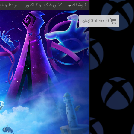
فروشگاه
اکشن فیگور و کالکتور
شرایط و قو
0
items:
0
تومان