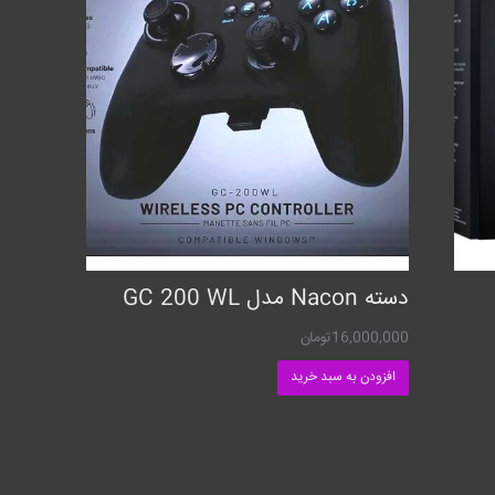
دسته Nacon مدل GC 200 WL
16,000,000
تومان
افزودن به سبد خرید