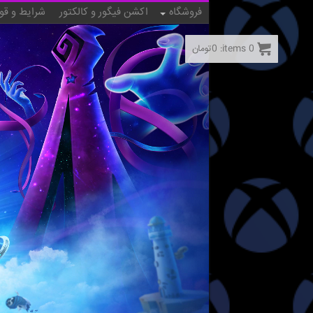
فروشگاه
اکشن فیگور و کالکتور
شرایط و قو
0
items:
0
تومان