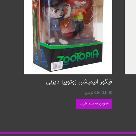
فیگور انیمیشن زوتوپیا دیزنی
3,500,000
تومان
افزودن به سبد خرید