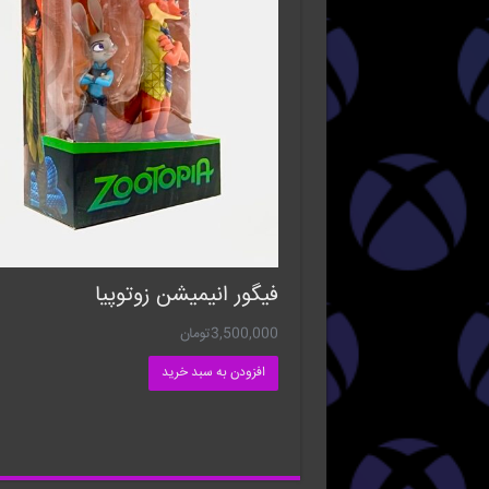
فیگور انیمیشن زوتوپیا
3,500,000
تومان
افزودن به سبد خرید