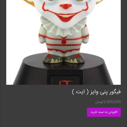
فیگور پنی وایز ( ایت )
3,500,000
تومان
افزودن به سبد خرید