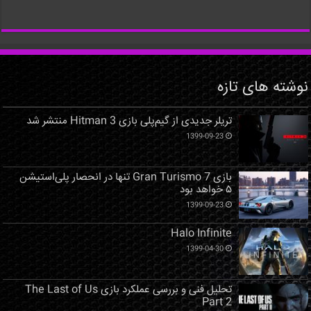
نوشته های تازه
تریلر جدیدی از گیم‌پلی بازی Hitman 3 منتشر شد
1399-09-23
بازی Gran Turismo 7 تنها در انحصار پلی‌استیشن
۵ خواهد بود
1399-09-23
Halo Infinite
1399-04-30
تحلیل فنی و بررسی عملکرد بازی The Last of Us
Part 2