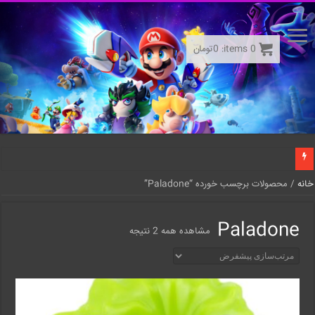
0
items:
0
تومان
خانه
/ محصولات برچسب خورده “Paladone”
Paladone
مشاهده همه 2 نتیجه