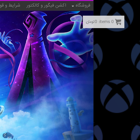
فروشگاه
اکشن فیگور و کالکتور
شرایط و قو
0
items:
0
تومان