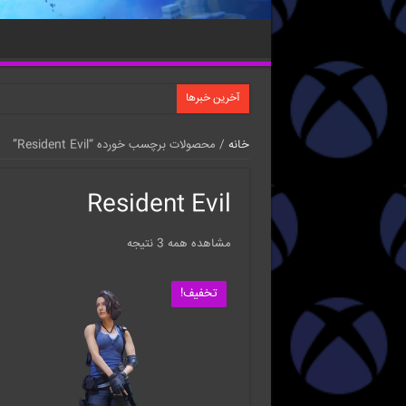
آخرین خبرها
خانه
/ محصولات برچسب خورده “Resident Evil”
Resident Evil
مشاهده همه 3 نتیجه
تخفیف!