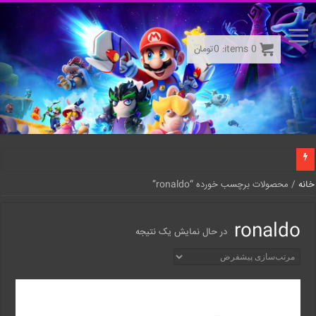
0
items:
0
تومان
خانه
/ محصولات برچسب خورده “ronaldo”
ronaldo
در حال نمایش یک نتیجه