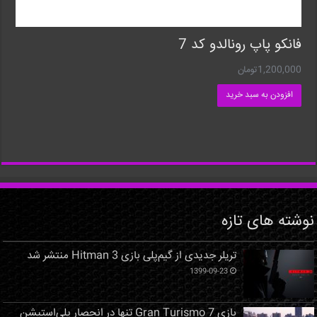
فانکو پاپ رونالدو کد 7
1,200,000
تومان
افزودن به سبد خرید
نوشته های تازه
تریلر جدیدی از گیم‌پلی بازی Hitman 3 منتشر شد
1399-09-23
بازی Gran Turismo 7 تنها در انحصار پلی‌استیشن