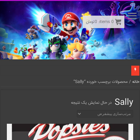
0
items:
0
تومان
خانه
/ محصولات برچسب خورده “Sally”
Sally
در حال نمایش یک نتیجه