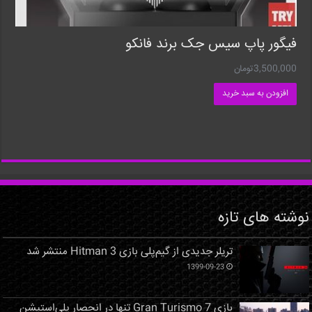
فیگور پاپ سیس جک برند فانکو
3,500,000
تومان
افزودن به سبد خرید
نوشته های تازه
تریلر جدیدی از گیم‌پلی بازی Hitman 3 منتشر شد
1399-09-23
بازی Gran Turismo 7 تنها در انحصار پلی‌استیشن