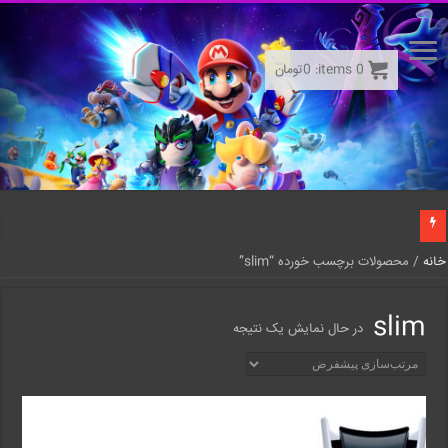
0
items:
0
تومان
خانه
/ محصولات برچسب خورده “slim”
slim
در حال نمایش یک نتیجه