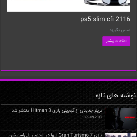
ps5 slim cfi 2116
تماس بگیرید
اطلاعات بیشتر
نوشته های تازه
تریلر جدیدی از گیم‌پلی بازی Hitman 3 منتشر شد
1399-09-23
بازی Gran Turismo 7 تنها در انحصار پلی‌استیشن