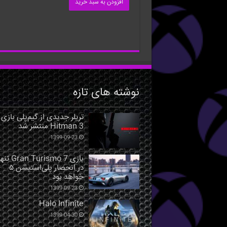
افزودن به سبد خرید
نوشته های تازه
تریلر جدیدی از گیم‌پلی بازی
Hitman 3 منتشر شد
1399-09-23
بازی Gran Turismo 7 ت
در انحصار پلی‌استیشن ۵
خواهد بود
1399-09-23
Halo Infinite
1399-04-30