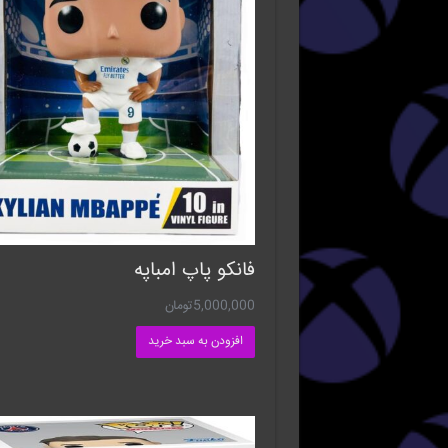
فانکو پاپ امباپه
5,000,000
تومان
افزودن به سبد خرید