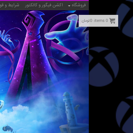
فروشگاه
اکشن فیگور و کالکتور
شرایط و قو
0
items:
0
تومان