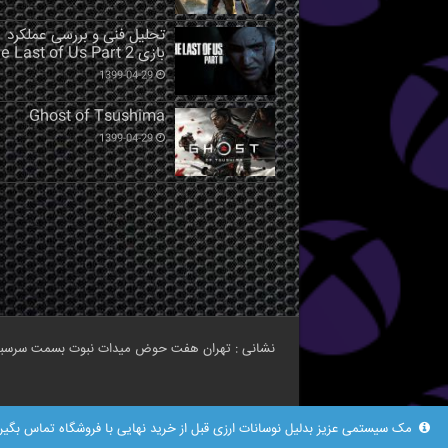
تحلیل فنی و بررسی عملکرد
بازی The Last of Us Part 2
1399-04-29
Ghost of Tsushima
1399-04-29
نشانی : تهران هفت حوض میدات نبوت بسمت سرسبز مرکز خرید نبوت طبقه اخ
مک سیستمی عزیز بدلیل نوسانات ارزی قبل از خرید نهایی با فروشگاه تماس بگیرید بر