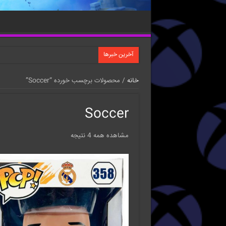
آخرین خبرها
خانه
/ محصولات برچسب خورده “Soccer”
Soccer
مشاهده همه 4 نتیجه