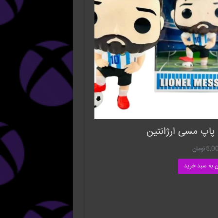
 پاپ مسی ارژانتین
5,0
تومان
ن به سبد خرید