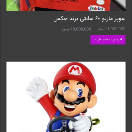
سوپر ماریو ۶۰ سانتی برند جکس
11,000,000
تومان
10,000,000
تومان
افزودن به سبد خرید