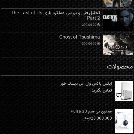
تحلیل فنی و بررسی عملکرد بازی The Last of Us
Part 2
1399-04-29
Ghost of Tsushima
1399-04-29
محصولات
ایکس باکس وان اس دیسک خور
تماس بگیرید
هدفون بی سیم Pulse 3D
23,000,000
تومان