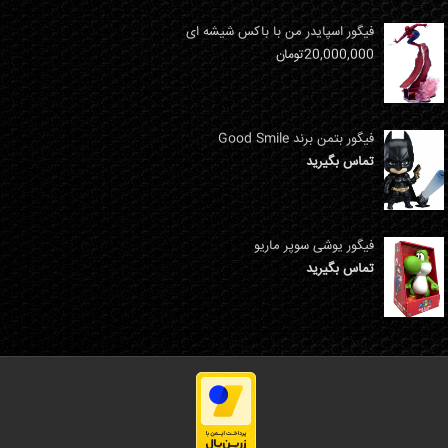
فیگور اسپایدر من با باکس شیشه ای
20,000,000
تومان
فیگور بتمن برند Good Smile
تماس بگیرید
فیگور یوشی سوپر ماریو
تماس بگیرید