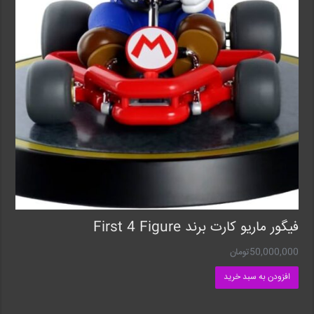
فیگور ماریو کارت برند First 4 Figure
50,000,000
تومان
افزودن به سبد خرید