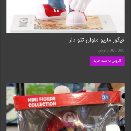
فیگور ماریو ملوان تتو دار
6,000,000
تومان
افزودن به سبد خرید