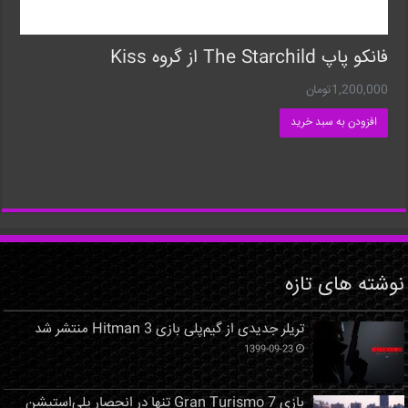
فانکو پاپ The Starchild از گروه Kiss
1,200,000
تومان
افزودن به سبد خرید
نوشته های تازه
تریلر جدیدی از گیم‌پلی بازی Hitman 3 منتشر شد
1399-09-23
بازی Gran Turismo 7 تنها در انحصار پلی‌استیشن