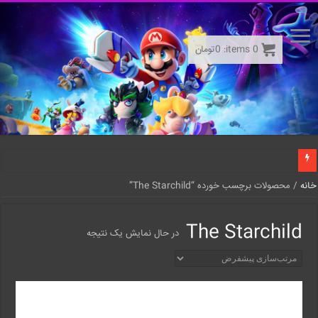
0
items:
0
تومان
خانه
/ محصولات برچسب خورده “The Starchild”
The Starchild
در حال نمایش یک نتیجه