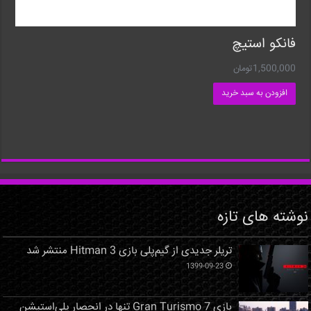
فانکو استیچ
1,500,000
تومان
افزودن به سبد خرید
نوشته های تازه
تریلر جدیدی از گیم‌پلی بازی Hitman 3 منتشر شد
1399-09-23
بازی Gran Turismo 7 تنها در انحصار پلی‌استیشن