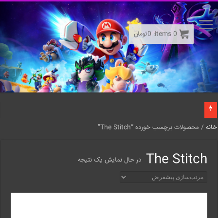
0
items:
0
تومان
خانه
/ محصولات برچسب خورده “The Stitch”
The Stitch
در حال نمایش یک نتیجه