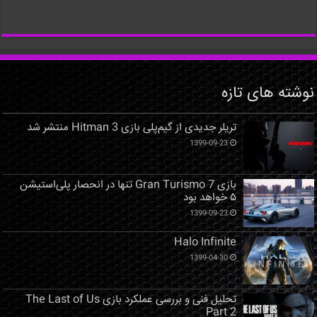
نوشته های تازه
تریلر جدیدی از گیم‌پلی بازی Hitman 3 منتشر شد
1399-09-23
بازی Gran Turismo 7 تنها در انحصار پلی‌استیشن
۵ خواهد بود
1399-09-23
Halo Infinite
1399-04-30
تحلیل فنی و بررسی عملکرد بازی The Last of Us
Part 2