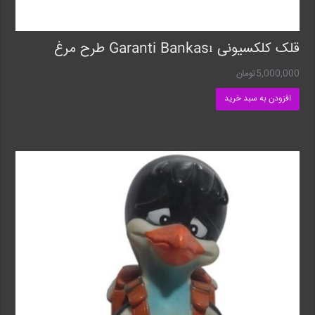
قلک کلکسیونی Garanti Bankası طرح مرغ
5,000,000
تومان
افزودن به سبد خرید