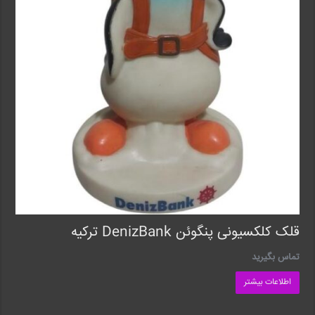
قلک کلکسیونی پنگوئن DenizBank ترکیه
تماس بگیرید
اطلاعات بیشتر