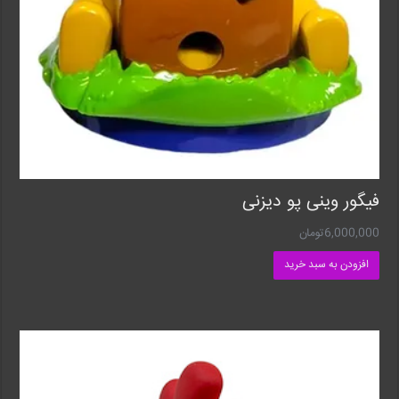
فیگور وینی پو دیزنی
6,000,000
تومان
افزودن به سبد خرید