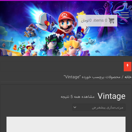
0
items:
0
تومان
خانه
/ محصولات برچسب خورده “Vintage”
Vintage
مشاهده همه 5 نتیجه