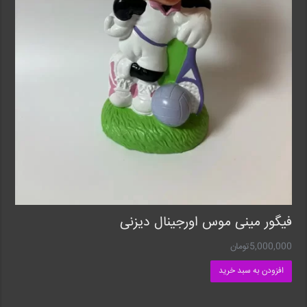
فیگور مینی موس اورجینال دیزنی
5,000,000
تومان
افزودن به سبد خرید