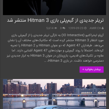
تریلر جدیدی از گیم‌پلی بازی Hitman 3 منتشر شد
5,614
0
1399-09-23
AMIR CH
آی‌او اینتراکتیو (IO Interactive) به تازگی تریلر جدیدی را از گیم‌پلی بازی
مورد انتظار Hitman 3 منتشر کرده است که مکانیک‌های مختلف آن را نشان
می‌دهد. طرفداران Agent 47 که دو عنوان Hitman و Hitman 2 را تجربه
کرده‌اند، احتمالاً با روند گیم‌پلی و مهارت‌های Agent 47 آشنایی دارند. اما
علاوه بر تکنیک‌های قدیمی، بازی‌بازان در عنوان Hitman 3 به ابزار جدیدی نیز
دسترسی خواهند داشت. در بازی Hitman 3، …
بیشتر بخوانید »