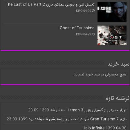
تحلیل فنی و بررسی عملکرد بازی The Last of Us Part 2
1399-04-29
Ghost of Tsushima
1399-04-29
سبد خرید
هیچ محصولی در سبد خرید نیست.
نوشته تازه
تریلر جدیدی از گیم‌پلی بازی Hitman 3 منتشر شد
1399-09-23
بازی Gran Turismo 7 تنها در انحصار پلی‌استیشن ۵ خواهد بود
1399-09-23
Halo Infinite
1399-04-30