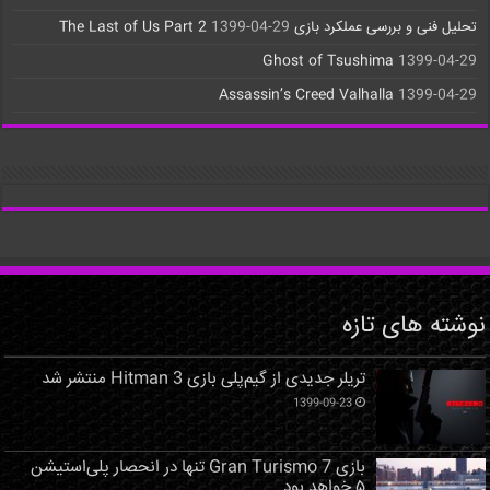
تحلیل فنی و بررسی عملکرد بازی The Last of Us Part 2
1399-04-29
Ghost of Tsushima
1399-04-29
Assassin’s Creed Valhalla
1399-04-29
نوشته های تازه
تریلر جدیدی از گیم‌پلی بازی Hitman 3 منتشر شد
1399-09-23
بازی Gran Turismo 7 تنها در انحصار پلی‌استیشن
۵ خواهد بود