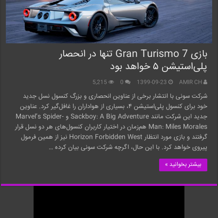
بازی Gran Turismo 7 تنها در انحصار
پلی‌استیشن ۵ خواهد بود
5,215
0
1399-09-23
AMIR CH
شرکت سونی با انتشار برخی از عناوین انحصاری و بزرگ کنسول نسل جدید
خود برای کنسول پلی‌استیشن ۴، بسیاری از هواداران را غافل‌گیر کرد. عناوین
جدید این شرکت مانند Sackboy: A Big Adventure و Marvel’s Spider-
Man: Miles Morales هم‌زمان در اختیار کاربران کنسول‌های هر دو نسل قرار
گرفتند و بازی مورد انتظار Horizon Forbidden West نیز از همین فرمول
پیروی خواهد کرد. با این حال، اگرچه شرکت سونی بیان کرده …
بیشتر بخوانید »