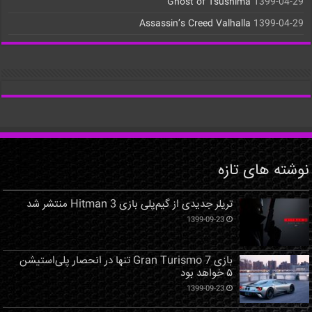
Ghost of Tsushima
1399-04-29
Assassin’s Creed Valhalla
1399-04-29
نوشته های تازه
تریلر جدیدی از گیم‌پلی بازی Hitman 3 منتشر شد
1399-09-23
بازی Gran Turismo 7 تنها در انحصار پلی‌استیشن
۵ خواهد بود
1399-09-23