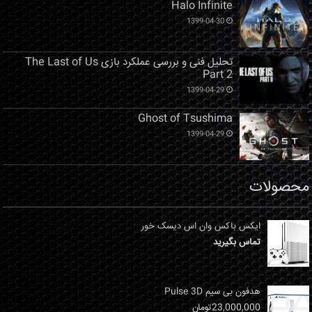
Halo Infinite
1399-04-30
تحلیل فنی و بررسی عملکرد بازی The Last of Us
Part 2
1399-04-29
Ghost of Tsushima
1399-04-29
محصولات
ایکس باکس وان اس دیسک خور
تماس بگیرید
هدفون بی سیم Pulse 3D
23,000,000
تومان