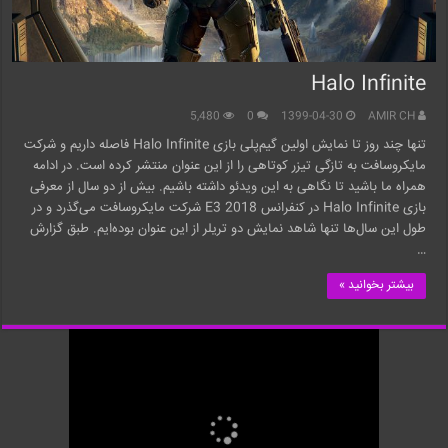
Halo Infinite
5,480
0
1399-04-30
AMIR CH
تنها چند روز تا نمایش اولین گیم‌پلی بازی Halo Infinite فاصله داریم و شرکت
مایکروسافت به تازگی تیزر کوتاهی را از این عنوان منتشر کرده است. در ادامه
همراه ما باشید تا نگاهی به این ویدئو داشته باشیم. بیش از دو سال از معرفی
بازی Halo Infinite در کنفرانس E3 2018 شرکت مایکروسافت می‌گذرد و در
طول این سال‌ها تنها شاهد نمایش دو تریلر از این عنوان بوده‌‌ایم. طبق گزارش
…
بیشتر بخوانید »