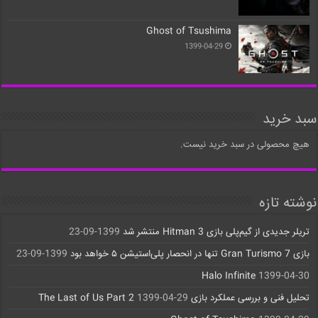
Ghost of Tsushima
1399-04-29
سبد خرید
هیچ محصولی در سبد خرید نیست.
نوشته تازه
تریلر جدیدی از گیم‌پلی بازی Hitman 3 منتشر شد
1399-09-23
بازی Gran Turismo 7 تنها در انحصار پلی‌استیشن ۵ خواهد بود
1399-09-23
Halo Infinite
1399-04-30
تحلیل فنی و بررسی عملکرد بازی The Last of Us Part 2
1399-04-29