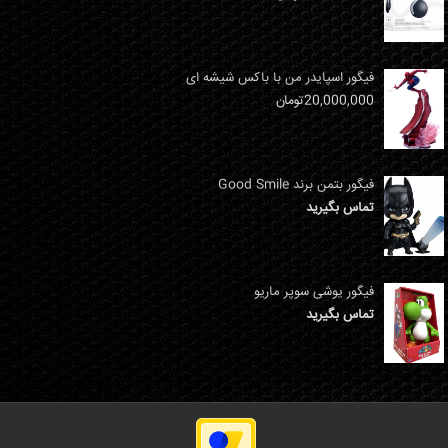
فیگور اسپایدر من با باکس شیشه ای
20,000,000
تومان
فیگور بتمن برند Good Smile
تماس بگیرید
فیگور یوشی سوپر ماریو
تماس بگیرید